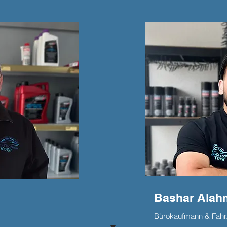
Bashar Alah
Bürokaufmann & Fah