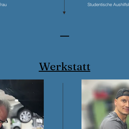
frau
Studentische Aushilfsk
Werkstatt