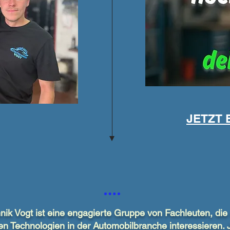
JETZT
ik Vogt ist eine engagierte Gruppe von Fachleuten, die s
n Technologien in der Automobilbranche interessieren. J