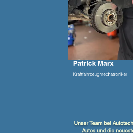
Patrick Marx
Kraftfahrzeugmechatroniker
Unser Team bei Autotechn
Autos und die neueste