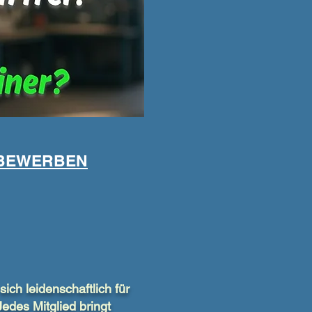
 BEWERBEN
ich leidenschaftlich für
edes Mitglied bringt