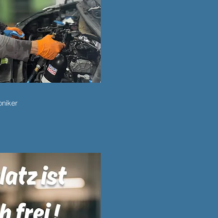
oniker