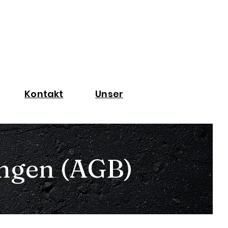
Kontakt
Unser
ngen (AGB)