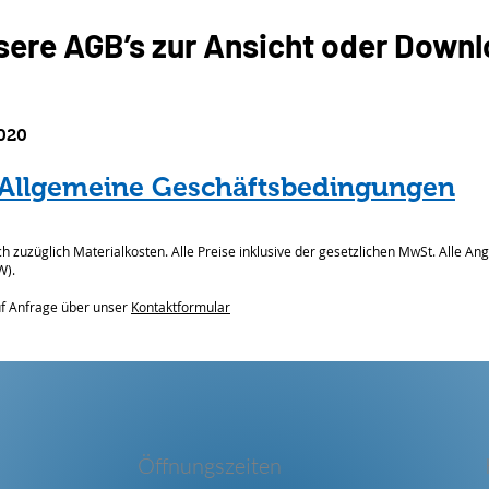
sere AGB’s zur Ansicht oder Down
020​
Allgemeine Geschäftsbedingungen
ch zuzüglich Materialkosten. Alle Preise inklusive der gesetzlichen MwSt. Alle An
W).
uf Anfrage über unser
Kontaktformular
Öffnungszeiten