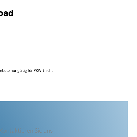
load
gebote nur gültig für PKW (nicht
Kontaktieren Sie uns